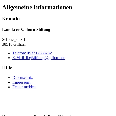
Allgemeine Informationen
Kontakt
Landkreis Gifhorn Stiftung
Schlossplatz 1
38518 Gifhorn
Telefon:
05371 82 8282
E-Mail:
lkgfstiftung@gifhorn.de
Hilfe
Datenschutz
Impressum
Fehler melden