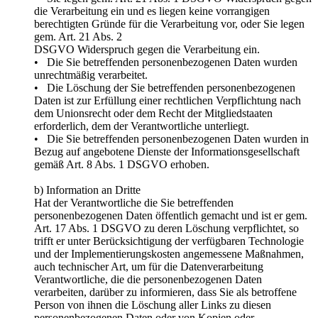
die Verarbeitung ein und es liegen keine vorrangigen
berechtigten Gründe für die Verarbeitung vor, oder Sie legen
gem. Art. 21 Abs. 2
DSGVO Widerspruch gegen die Verarbeitung ein.
• Die Sie betreffenden personenbezogenen Daten wurden
unrechtmäßig verarbeitet.
• Die Löschung der Sie betreffenden personenbezogenen
Daten ist zur Erfüllung einer rechtlichen Verpflichtung nach
dem Unionsrecht oder dem Recht der Mitgliedstaaten
erforderlich, dem der Verantwortliche unterliegt.
• Die Sie betreffenden personenbezogenen Daten wurden in
Bezug auf angebotene Dienste der Informationsgesellschaft
gemäß Art. 8 Abs. 1 DSGVO erhoben.
b) Information an Dritte
Hat der Verantwortliche die Sie betreffenden
personenbezogenen Daten öffentlich gemacht und ist er gem.
Art. 17 Abs. 1 DSGVO zu deren Löschung verpflichtet, so
trifft er unter Berücksichtigung der verfügbaren Technologie
und der Implementierungskosten angemessene Maßnahmen,
auch technischer Art, um für die Datenverarbeitung
Verantwortliche, die die personenbezogenen Daten
verarbeiten, darüber zu informieren, dass Sie als betroffene
Person von ihnen die Löschung aller Links zu diesen
personenbezogenen Daten oder von Kopien oder