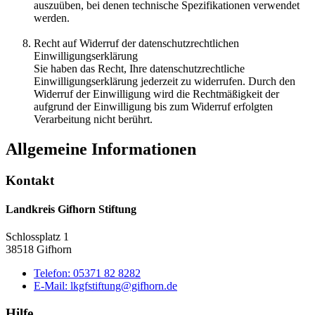
auszuüben, bei denen technische Spezifikationen verwendet
werden.
Recht auf Widerruf der datenschutzrechtlichen
Einwilligungserklärung
Sie haben das Recht, Ihre datenschutzrechtliche
Einwilligungserklärung jederzeit zu widerrufen. Durch den
Widerruf der Einwilligung wird die Rechtmäßigkeit der
aufgrund der Einwilligung bis zum Widerruf erfolgten
Verarbeitung nicht berührt.
Allgemeine Informationen
Kontakt
Landkreis Gifhorn Stiftung
Schlossplatz 1
38518 Gifhorn
Telefon:
05371 82 8282
E-Mail:
lkgfstiftung@gifhorn.de
Hilfe