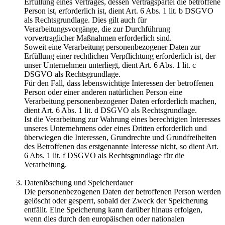
Erfüllung eines Vertrages, dessen Vertragspartei die betroffene
Person ist, erforderlich ist, dient Art. 6 Abs. 1 lit. b DSGVO
als Rechtsgrundlage. Dies gilt auch für
Verarbeitungsvorgänge, die zur Durchführung
vorvertraglicher Maßnahmen erforderlich sind.
Soweit eine Verarbeitung personenbezogener Daten zur
Erfüllung einer rechtlichen Verpflichtung erforderlich ist, der
unser Unternehmen unterliegt, dient Art. 6 Abs. 1 lit. c
DSGVO als Rechtsgrundlage.
Für den Fall, dass lebenswichtige Interessen der betroffenen
Person oder einer anderen natürlichen Person eine
Verarbeitung personenbezogener Daten erforderlich machen,
dient Art. 6 Abs. 1 lit. d DSGVO als Rechtsgrundlage.
Ist die Verarbeitung zur Wahrung eines berechtigten Interesses
unseres Unternehmens oder eines Dritten erforderlich und
überwiegen die Interessen, Grundrechte und Grundfreiheiten
des Betroffenen das erstgenannte Interesse nicht, so dient Art.
6 Abs. 1 lit. f DSGVO als Rechtsgrundlage für die
Verarbeitung.
Datenlöschung und Speicherdauer
Die personenbezogenen Daten der betroffenen Person werden
gelöscht oder gesperrt, sobald der Zweck der Speicherung
entfällt. Eine Speicherung kann darüber hinaus erfolgen,
wenn dies durch den europäischen oder nationalen