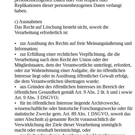
Replikationen dieser personenbezogenen Daten verlangt
haben.
c) Ausnahmen
Das Recht auf Löschung besteht nicht, soweit die
Verarbeitung erforderlich ist
• zur Ausübung des Rechts auf freie Meinungsäußerung und
Information;
• zur Erfüllung einer rechtlichen Verpflichtung, die die
Verarbeitung nach dem Recht der Union oder der
Mitgliedstaaten, dem der Verantwortliche unterliegt, erfordert,
oder zur Wahrnehmung einer Aufgabe, die im öffentlichen
Interesse liegt oder in Ausübung öffentlicher Gewalt erfolgt,
die dem Verantwortlichen übertragen wurde;
• aus Gründen des öffentlichen Interesses im Bereich der
öffentlichen Gesundheit gemäß Art. 9 Abs. 2 lit. h und i sowie
Art. 9 Abs. 3 DSGVO;
• für im öffentlichen Interesse liegende Archivzwecke,
wissenschaftliche oder historische Forschungszwecke oder für
statistische Zwecke gem. Art. 89 Abs. 1 DSGVO, soweit das
unter Abschnitt a) genannte Recht voraussichtlich die
Verwirklichung der Ziele dieser Verarbeitung unmöglich
macht oder ernsthaft beeinträchtigt, oder