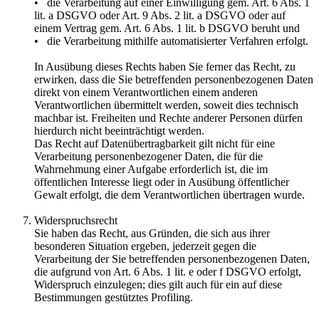
• die Verarbeitung auf einer Einwilligung gem. Art. 6 Abs. 1
lit. a DSGVO oder Art. 9 Abs. 2 lit. a DSGVO oder auf
einem Vertrag gem. Art. 6 Abs. 1 lit. b DSGVO beruht und
• die Verarbeitung mithilfe automatisierter Verfahren erfolgt.
In Ausübung dieses Rechts haben Sie ferner das Recht, zu
erwirken, dass die Sie betreffenden personenbezogenen Daten
direkt von einem Verantwortlichen einem anderen
Verantwortlichen übermittelt werden, soweit dies technisch
machbar ist. Freiheiten und Rechte anderer Personen dürfen
hierdurch nicht beeinträchtigt werden.
Das Recht auf Datenübertragbarkeit gilt nicht für eine
Verarbeitung personenbezogener Daten, die für die
Wahrnehmung einer Aufgabe erforderlich ist, die im
öffentlichen Interesse liegt oder in Ausübung öffentlicher
Gewalt erfolgt, die dem Verantwortlichen übertragen wurde.
Widerspruchsrecht
Sie haben das Recht, aus Gründen, die sich aus ihrer
besonderen Situation ergeben, jederzeit gegen die
Verarbeitung der Sie betreffenden personenbezogenen Daten,
die aufgrund von Art. 6 Abs. 1 lit. e oder f DSGVO erfolgt,
Widerspruch einzulegen; dies gilt auch für ein auf diese
Bestimmungen gestütztes Profiling.