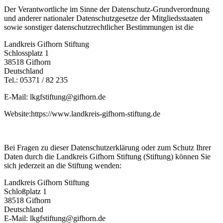
Der Verantwortliche im Sinne der Datenschutz-Grundverordnung
und anderer nationaler Datenschutzgesetze der Mitgliedsstaaten
sowie sonstiger datenschutzrechtlicher Bestimmungen ist die
Landkreis Gifhorn Stiftung
Schlossplatz 1
38518 Gifhorn
Deutschland
Tel.: 05371 / 82 235
E-Mail: lkgfstiftung@gifhorn.de
Website:https://www.landkreis-gifhorn-stiftung.de
Bei Fragen zu dieser Datenschutz­erklärung oder zum Schutz Ihrer
Daten durch die Landkreis Gifhorn Stiftung (Stiftung) können Sie
sich jederzeit an die Stiftung wenden:
Landkreis Gifhorn Stiftung
Schloßplatz 1
38518 Gifhorn
Deutschland
E-Mail: lkgfstiftung@gifhorn.de