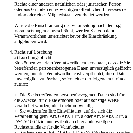
Rechte einer anderen natürlichen oder juristischen Person
oder aus Gründen eines wichtigen öffentlichen Interesses der
Union oder eines Mitgliedstaats verarbeitet werden.
Wurde die Einschränkung der Verarbeitung nach den o.g.
Voraussetzungen eingeschränkt, werden Sie von dem
Verantwortlichen unterrichtet bevor die Einschränkung
aufgehoben wird.
Recht auf Löschung
a) Löschungspflicht
Sie können von dem Verantwortlichen verlangen, dass die Sie
betreffenden personenbezogenen Daten unverzüglich gelöscht
werden, und der Verantwortliche ist verpflichtet, diese Daten
unverzüglich zu löschen, sofern einer der folgenden Gründe
zutrifft:
• Die Sie betreffenden personenbezogenen Daten sind für
die Zwecke, für die sie erhoben oder auf sonstige Weise
verarbeitet wurden, nicht mehr notwendig.
• Sie widerrufen Ihre Einwilligung, auf die sich die
Verarbeitung gem. Art. 6 Abs. 1 lit. a oder Art. 9 Abs. 2 lit. a
DSGVO stützte, und es fehlt an einer anderweitigen
Rechtsgrundlage für die Verarbeitung.
• Sie legen gem. Art. 21 Abs. 1 DSGVO Widerspruch gegen